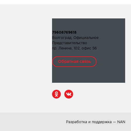
79608769618
Волгоград, Официальное
Представительство
пр. Ленина, 102, офис 56
Обратная связь
Разработка и поддержка — NAN