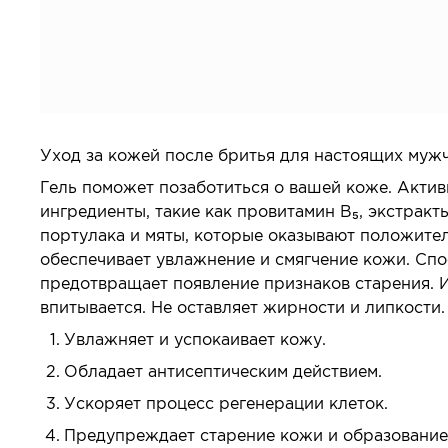
Уход за кожей после бритья для настоящих муж
Гель поможет позаботиться о вашей коже. Акти
ингредиенты, такие как провитамин B₅, экстракт
портулака и мяты, которые оказывают положител
обеспечивает увлажнение и смягчение кожи. Спо
предотвращает появление признаков старения. И
впитывается. Не оставляет жирности и липкости.
Увлажняет и успокаивает кожу.
Обладает антисептическим действием.
Ускоряет процесс регенерации клеток.
Предупреждает старение кожи и образовани