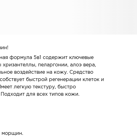
чин!
вная формула 5в1 содержит ключевые
ы хризантеллы, пеларгонии, алоэ вера,
ьное воздействие на кожу. Средство
собствует быстрой регенерации клеток и
меет легкую текстуру, быстро
 Подходит для всех типов кожи.
е морщин.