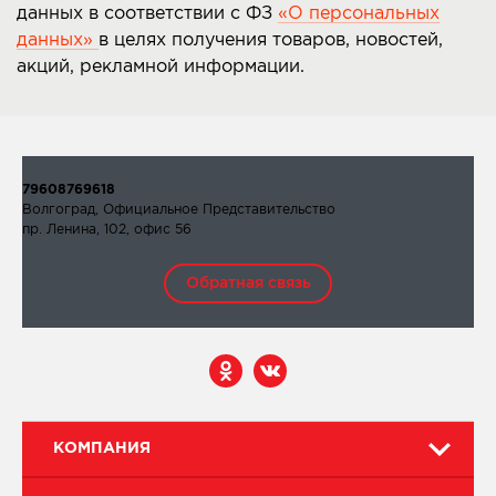
данных в соответствии с ФЗ
«О персональных
данных»
в целях получения товаров, новостей,
акций, рекламной информации.
79608769618
Волгоград, Официальное Представительство
пр. Ленина, 102, офис 56
Обратная связь
КОМПАНИЯ