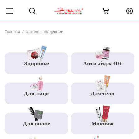
Главная
Каталог продукции
Здоровье
Анти эйдж 40+
Для лица
Для тела
Для волос
Макияж