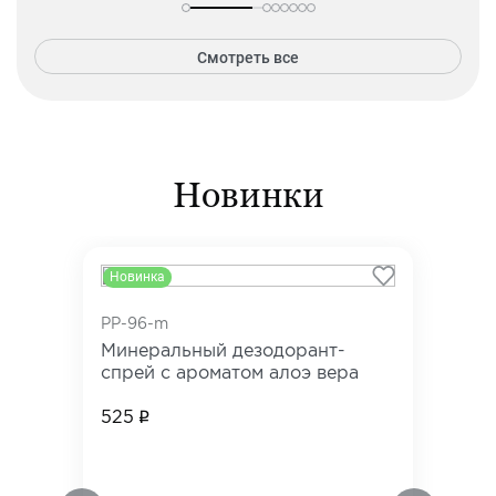
Смотреть все
Новинки
Новинка
PP-96-m
Минеральный дезодорант-
спрей с ароматом алоэ вера
525