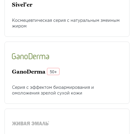
Sivel'er
Космецевтическая серия с натуральным змеиным
жиром
GanoDerma
50+
Серия с эффектом биоармирования и
омоложения зрелой сухой кожи