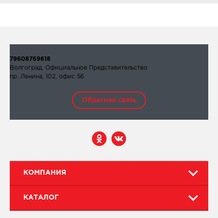
79608769618
Волгоград, Официальное Представительство
пр. Ленина, 102, офис 56
Обратная связь
КОМПАНИЯ
КАТАЛОГ