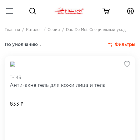
Главная
Каталог
Серии
Dao De Mei. Специальный уход
Dao De Mei. Специальный уход
1 товар
Фильтры
По умолчанию
T-143
Анти-акне гель для кожи лица и тела
633