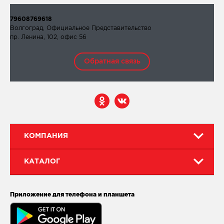
79608769618
Волгоград, Официальное Представительство
пр. Ленина, 102, офис 56
Обратная связь
КОМПАНИЯ
КАТАЛОГ
Приложение для телефона и планшета