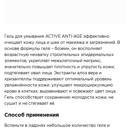
Гель для умывания ACTIVE ANTI-AGE эффективно
очищает кожу лица и шеи от макияжа и загрязнений. В
основе формулы геля – бозеин, он восполняет
возрастную нехватку строительных эпидермальных
элементов, укрепляет межклеточный матрикс,
значительно повышает плотность и упругость кожи,
подтягивает овал лица. Экстракты алоэ вера и
хризантеллы поддерживают оптимальный уровень
увлажнённости кожи, улучшают микроциркуляцию
крови в клетках, выравнивают и освежают цвет лица.
Гель способствует сохранению молодости кожи, не
сушит и не стягивает её.
Способ применения
Вспеньте в ладонях небольшое количество геля и