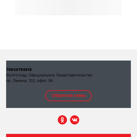
79608769618
Волгоград, Официальное Представительство
пр. Ленина, 102, офис 56
Обратная связь