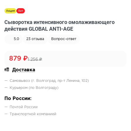
Акция
Хит
Сыворотка интенсивного омолаживающего
действия GLOBAL ANTI-AGE
5.0
23
отзыва
Вопрос-ответ
879
₽
1 256
₽
Доставка
Самовывоз (г. Волгоград, пр-т Ленина, 102)
Курьером (по Волгограду)
По России:
Почтой России
Транcпортной компанией