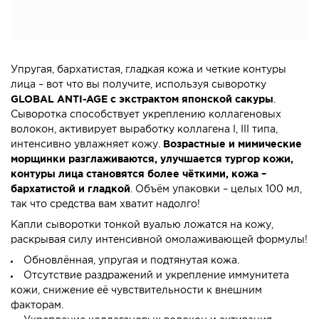
Упругая, бархатистая, гладкая кожа и четкие контуры
лица – вот что вы получите, используя сыворотку
GLOBAL ANTI-AGE с экстрактом японской сакуры
.
Сыворотка способствует укреплению коллагеновых
волокон, активирует выработку коллагена I, III типа,
интенсивно увлажняет кожу.
Возрастные и мимические
морщинки разглаживаются, улучшается тургор кожи,
контуры лица становятся более чёткими, кожа –
бархатистой и гладкой
. Объём упаковки – целых 100 мл,
так что средства вам хватит надолго!
Капли сыворотки тонкой вуалью ложатся на кожу,
раскрывая силу интенсивной омолаживающей формулы!
Обновлённая, упругая и подтянутая кожа.
Отсутствие раздражений и укрепление иммунитета
кожи, снижение её чувствительности к внешним
факторам.