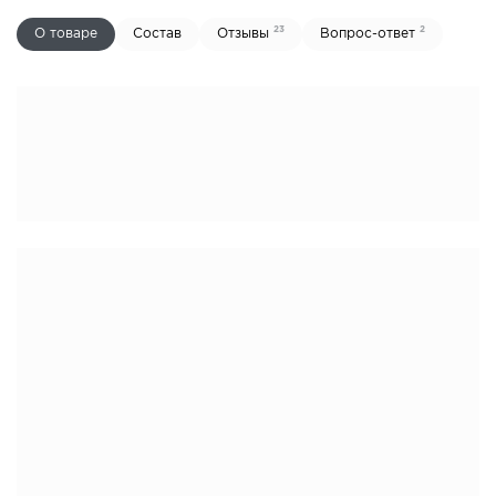
23
2
О товаре
Состав
Отзывы
Вопрос-ответ