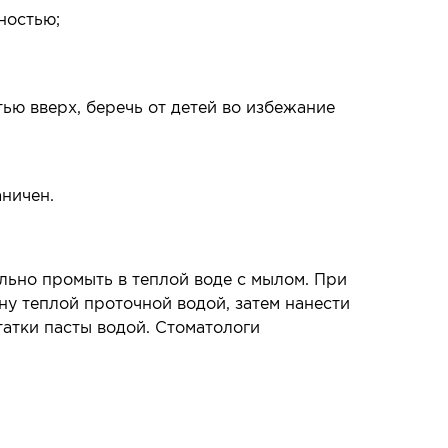
ностью;
ью вверх, беречь от детей во избежание
аничен.
ьно промыть в теплой воде с мылом. При
 теплой проточной водой, затем нанести
татки пасты водой. Стоматологи