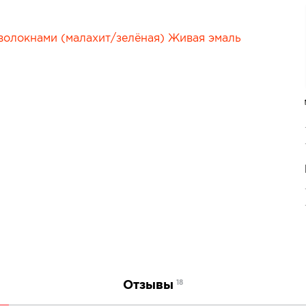
Сопутствующие товары
е товары
Все товары в категории
категории
Отзывы
18