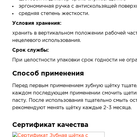
эргономичная ручка с антискользящей поверх
средняя степень жесткости.
Условия хранения:
хранить в вертикальном положении рабочей част
нецелевого использования.
Срок службы:
При целостности упаковки срок годности не огр
Способ применения
Перед первым применением зубную щётку тщател
каждом последующем применении смочить щетину
пасту. После использования тщательно смыть ос
рекомендуют менять щётку каждые 2-3 месяца.
Сертификат качества