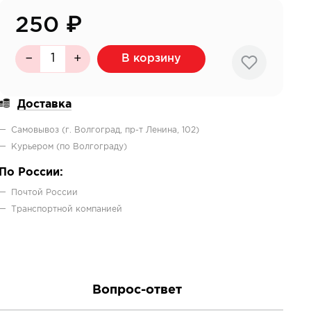
250
₽
В корзину
Доставка
Самовывоз (г. Волгоград, пр-т Ленина, 102)
Курьером (по Волгограду)
По России:
Почтой России
Транcпортной компанией
Вопрос-ответ