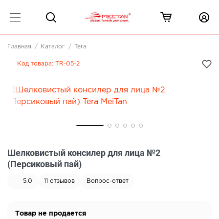
Главная
Каталог
Tera
Код товара:
TR-05-2
Шелковистый консилер для лица №2
(Персиковый пай)
5.0
11
отзывов
Вопрос-ответ
Товар не продается