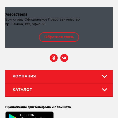
79608769618
Волгоград, Официальное Представительство
пр. Ленина, 102, офис 56
Обратная связь
КОМПАНИЯ
КАТАЛОГ
Приложение для телефона и планшета