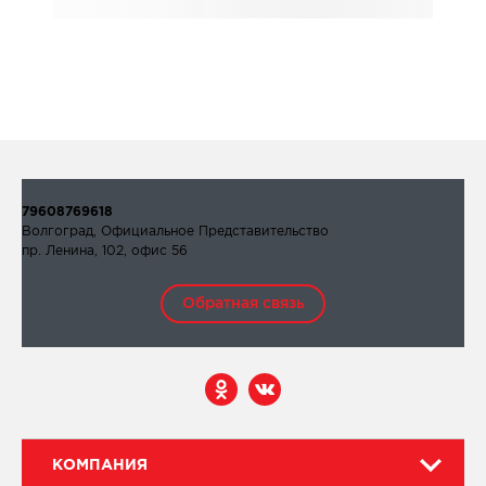
79608769618
Волгоград, Официальное Представительство
пр. Ленина, 102, офис 56
Обратная связь
КОМПАНИЯ