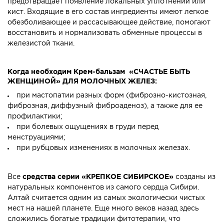
предотвращает появление локальных уплотнений или
кист. Входящие в его состав ингредиенты имеют легкое
обезболивающее и рассасывающее действие, помогают
восстановить и нормализовать обменные процессы в
железистой ткани.
Когда необходим Крем-бальзам «СЧАСТЬЕ БЫТЬ
ЖЕНЩИНОЙ» ДЛЯ МОЛОЧНЫХ ЖЕЛЕЗ:
при мастопатии разных форм (фиброзно-кистозная,
фиброзная, диффузный фиброаденоз), а также для ее
профилактики;
при болевых ощущениях в груди перед
менструациями;
при рубцовых изменениях в молочных железах.
Все
средства серии «КРЕПКОЕ СИБИРСКОЕ»
созданы из
натуральных компонентов из самого сердца Сибири.
Алтай считается одним из самых экологически чистых
мест на нашей планете. Еще много веков назад здесь
сложились богатые традиции фитотерапии, что