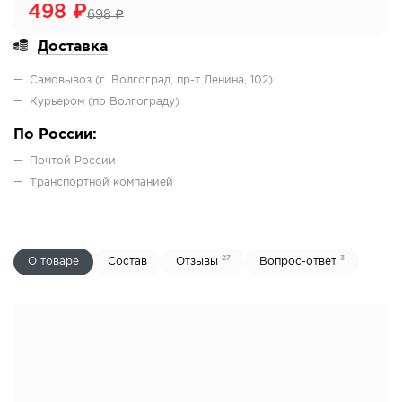
498
₽
698
₽
Доставка
Самовывоз (г. Волгоград, пр-т Ленина, 102)
Курьером (по Волгограду)
По России:
Почтой России
Транcпортной компанией
27
3
О товаре
Состав
Отзывы
Вопрос-ответ