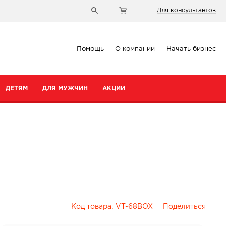
Для консультантов
Помощь
·
О компании
·
Начать бизнес
ДЕТЯМ
ДЛЯ МУЖЧИН
АКЦИИ
Код товара:
VT-68BOX
Поделиться
и