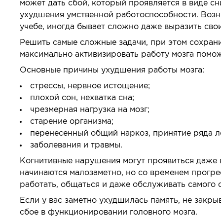
может дать сбой, который проявляется в виде с
ухудшения умственной работоспособности. Возн
учебе, иногда бывает сложно даже выразить сво
Решить самые сложные задачи, при этом сохранит
максимально активизировать работу мозга помо
Основные причины ухудшения работы мозга:
стрессы, нервное истощение;
плохой сон, нехватка сна;
чрезмерная нагрузка на мозг;
старение организма;
перенесенный общий наркоз, принятие ряда л
заболевания и травмы.
Когнитивные нарушения могут проявиться даже 
начинаются малозаметно, но со временем прогр
работать, общаться и даже обслуживать самого с
Если у вас заметно ухудшилась память, не закрыв
сбое в функционировании головного мозга.