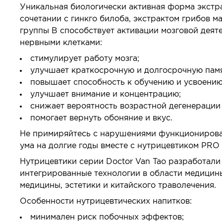
Уникальная биологически активная форма экстр
сочетании с гинкго билоба, экстрактом грибов ма
группы В способствует активации мозговой деят
нервными клетками:
стимулирует работу мозга;
улучшает краткосрочную и долгосрочную памя
повышает способность к обучению и усвоени
улучшает внимание и концентрацию;
снижает вероятность возрастной дегенерации 
помогает вернуть обоняние и вкус.
Не примиряйтесь с нарушениями функционирован
ума на долгие годы вместе с нутрицевтиком PRO 
Нутрицевтики серии Doctor Van Tao разработали
интегрированные технологии в области медицины
медицины, эстетики и китайского траволечения.
Особенности нутрицевтических напитков:
минимален риск побочных эффектов;