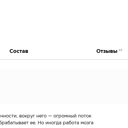
Состав
Отзывы
43
чности, вокруг него — огромный поток
брабатывает ее. Но иногда работа мозга