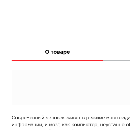
Все товары в категории
О товаре
Современный человек живет в режиме многозада
информации, и мозг, как компьютер, неустанно о