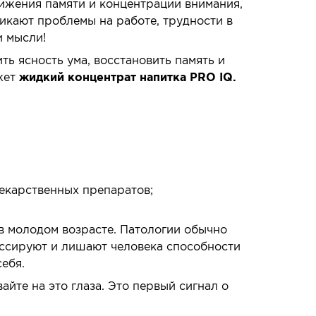
нижения памяти и концентрации внимания,
икают проблемы на работе, трудности в
и мысли!
ь ясность ума, восстановить память и
жет
жидкий концентрат напитка PRO IQ.
екарственных препаратов;
в молодом возрасте. Патологии обычно
ессируют и лишают человека способности
ебя.
айте на это глаза. Это первый сигнал о