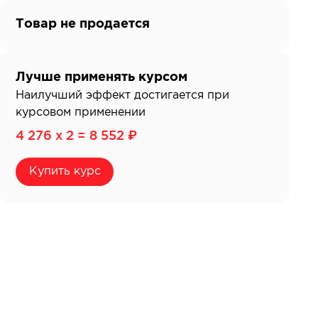
Товар не продается
Лучше применять курсом
Наилучший эффект достигается при
курсовом применении
4 276 x 2 = 8 552 ₽
Купить курс