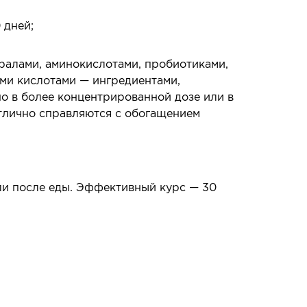
 дней;
ралами, аминокислотами, пробиотиками,
и кислотами — ингредиентами,
о в более концентрированной дозе или в
тлично справляются с обогащением
или после еды. Эффективный курс — 30