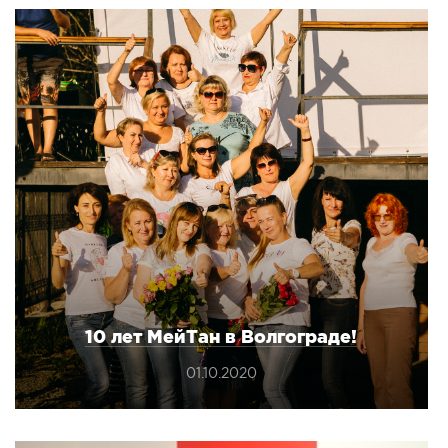
10 лет МейТан в Волгограде!
01.10.2020