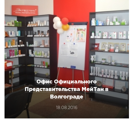
Офис Официального
Представительства МейТан в
Волгограде
18.08.2016