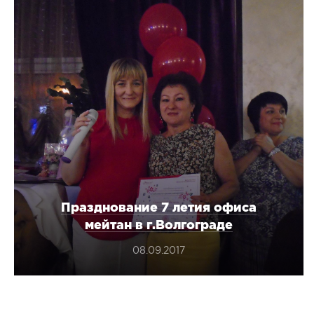
Все товары в категории
Празднование 7 летия офиса
мейтан в г.Волгограде
08.09.2017