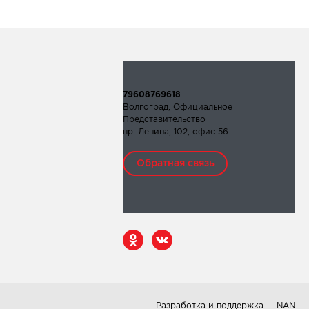
79608769618
Волгоград, Официальное
Представительство
пр. Ленина, 102, офис 56
Обратная связь
Разработка и поддержка — NAN