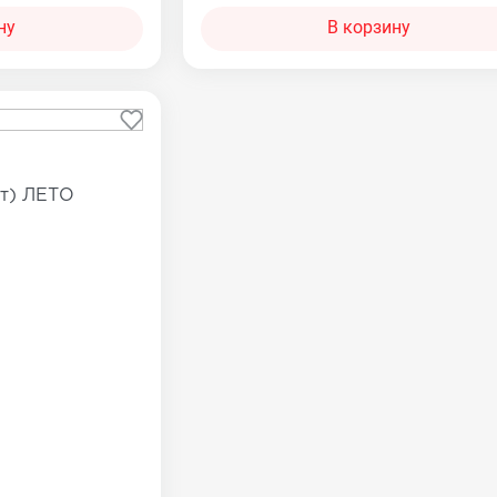
ну
В корзину
ст) ЛЕТО