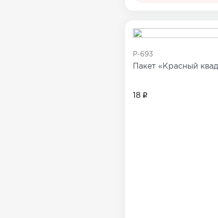
Все товары в категории
P-693
Пакет «Красный квад
18