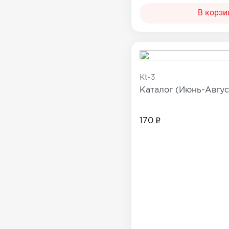
В корзи
Kt-3
Каталог (Июнь-Авгу
170