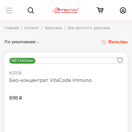
Главная
Каталог
Здоровье
Для детского здоровья
Товары для детского здоровья
1 товар
Фильтры
По умолчанию
MEITANGreen
KS158
Био-концентрат VitaCode Immuno
898