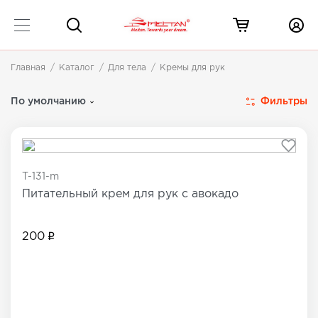
Главная
Каталог
Для тела
Кремы для рук
Кремы для рук
4 товара
Фильтры
По умолчанию
T-131-m
Питательный крем для рук с авокадо
200