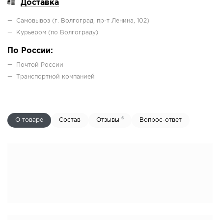
Доставка
Самовывоз (г. Волгоград, пр-т Ленина, 102)
Курьером (по Волгограду)
По России:
Почтой России
Транcпортной компанией
6
О товаре
Состав
Отзывы
Вопрос-ответ