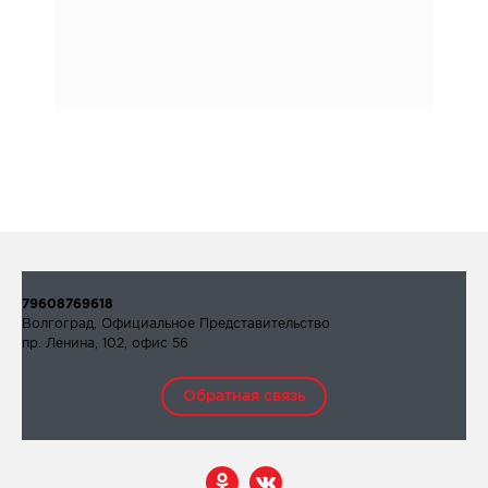
79608769618
Волгоград, Официальное Представительство
пр. Ленина, 102, офис 56
Обратная связь