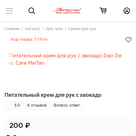
Главная
Каталог
Для тела
Кремы для рук
Код товара:
T-131-m
Питательный крем для рук с авокадо
5.0
6
отзывов
Вопрос-ответ
200
₽